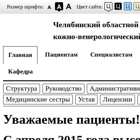
Размер шрифта:
Цвет сайта:
Челябинский областной
кожно-венерологически
Пациентам
Специалистам
Главная
Кафедра
Структура
Руководство
Административн
Медицинские сестры
Устав
Лицензии
Уважаемые пациенты!
С апреля 2015 года выс