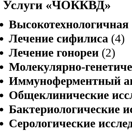
Услуги «ЧОККВД»
Высокотехнологичная
Лечение сифилиса
(4)
Лечение гонореи
(2)
Молекулярно-генетиче
Иммуноферментный а
Общеклинические исс
Бактериологические и
Серологические иссле